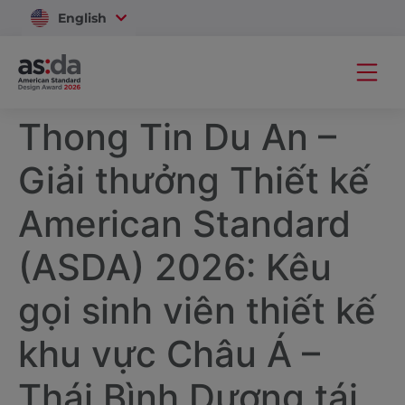
English
Vietnam
Thong Tin Du An –
Giải thưởng Thiết kế
American Standard
(ASDA) 2026: Kêu
gọi sinh viên thiết kế
khu vực Châu Á –
Thái Bình Dương tái