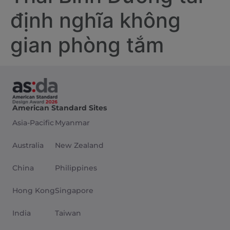
định nghĩa không
gian phòng tắm
American Standard Sites
Asia-Pacific
Myanmar
Australia
New Zealand
China
Philippines
Hong Kong
Singapore
India
Taiwan