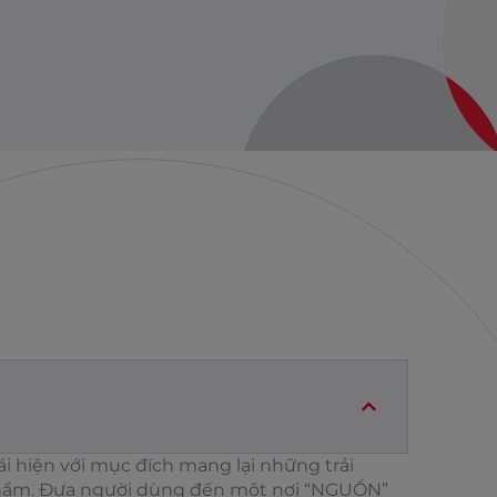
 hiện với mục đích mang lại những trải
 phẩm. Đưa người dùng đến một nơi “NGUỒN”