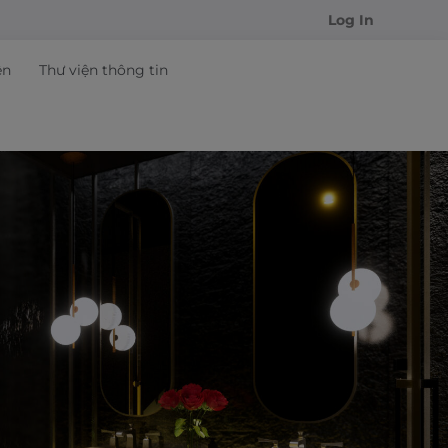
Log In
ện
Thư viện thông tin