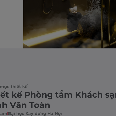
mục thiết kế
iết kế Phòng tắm Khách sạ
nh Văn Toàn
Nam
Đại học Xây dựng Hà Nội