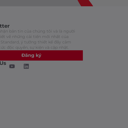
tter
hận bản tin của chúng tôi và là người
biết về những cải tiến mới nhất của
Standard, ý tưởng thiết kế đầy cảm
tức độc quyền, sự kiện và cập nhật.
Đăng ký
 Us