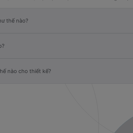
hư thế nào?
o?
hế nào cho thiết kế?