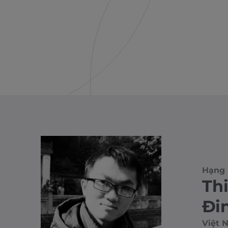
Hạng 
Th
Đi
Việt 