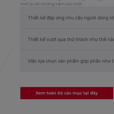
mới lạ với những cảm xúc mới.
Thiết kế đáp ứng nhu cầu người dùng n
Thiết kế vượt qua thử thách như thế nà
Việc lựa chọn sản phẩm góp phần như t
Xem toàn bộ các mục tại đây