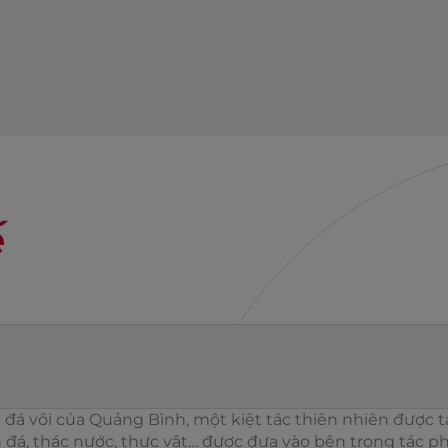
ế
 vôi của Quảng Bình, một kiệt tác thiên nhiên được tái
đá, thác nước, thực vật… được đưa vào bên trong tác