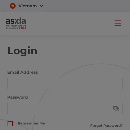
Vietnam
Thailand
Login
Email Address
Password
Forgot Password?