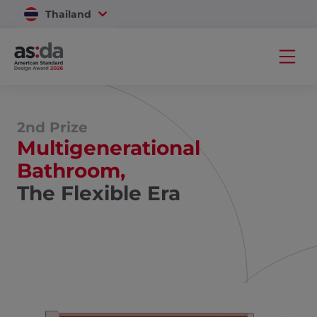
Thailand
Vietnam
2nd Prize
Multigenerational
Bathroom,
The Flexible Era