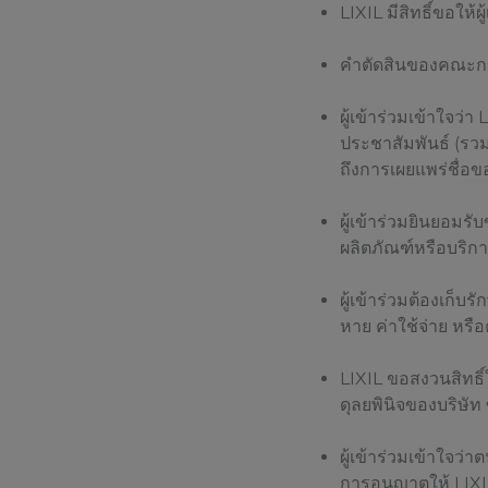
LIXIL มีสิทธิ์ขอให้
คำตัดสินของคณะกรร
ผู้เข้าร่วมเข้าใจว
ประชาสัมพันธ์ (รวม
ถึงการเผยแพร่ชื่อข
ผู้เข้าร่วมยินยอมร
ผลิตภัณฑ์หรือบริก
ผู้เข้าร่วมต้องเก็
หาย ค่าใช้จ่าย หรื
LIXIL ขอสงวนสิทธ
ดุลยพินิจของบริษัท
ผู้เข้าร่วมเข้าใจ
การอนุญาตให้ LIXIL