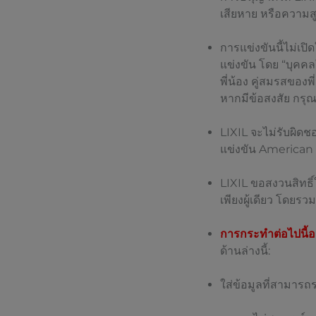
เสียหาย หรือความสู
การแข่งขันนี้ไม่เ
แข่งขัน โดย “บุคคลใ
พี่น้อง คู่สมรสของพ
หากมีข้อสงสัย กรุณา
LIXIL จะไม่รับผิดชอ
แข่งขัน America
LIXIL ขอสงวนสิทธิ
เพียงผู้เดียว โดย
การกระทำต่อไปนี้อาจส
ด้านล่างนี้:
ใส่ข้อมูลที่สามารถ