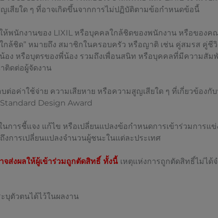
ญเสียใด ๆ ที่อาจเกิดขึ้นจากการไม่ปฏิบัติตามข้อกำหนดข้อนี้
ปิดให้พนักงานของ LIXIL หรือบุคคลใกล้ชิดของพนักงาน หรือของค
กล้ชิด” หมายถึง สมาชิกในครอบครัว หรือญาติ เช่น คู่สมรส คู่ชีวิ
ี่น้อง หรือบุตรของพี่น้อง รวมถึงเพื่อนสนิท หรือบุคคลที่มีความสัมพ
ติดต่อผู้จัดงาน
บต่อค่าใช้จ่าย ความเสียหาย หรือความสูญเสียใด ๆ ที่เกี่ยวข้องกั
n Standard Design Award
์ในการชี้แจง แก้ไข หรือเปลี่ยนแปลงข้อกำหนดการเข้าร่วมการแข
รวมถึงการเปลี่ยนแปลงจำนวนผู้ชนะในแต่ละประเทศ
่งผลให้ผู้เข้าร่วมถูกตัดสิทธิ์ ทั้งนี้
เหตุแห่งการถูกตัดสิทธิ์ไม่ไ
ระบุตัวตนได้ไว้ในผลงาน