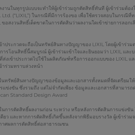
ในทุกรูปแบบจะทำให้ผู้เข้าร่วมถูกตัดสิทธิ์ทันที ผู้เข้าร่วมต้องใ
 Ltd. (“LIXIL”) ในกรณีที่มีการร้องขอ เพื่อใช้ตรวจสอบในกรณีที่
 ขอสงวนสิทธิ์เด็ดขาดในการตัดสินว่าผลงานใดเข้าข่ายการลอกเ
เข้าประกวดจะถือเป็นทรัพย์สินทางปัญญาของ LIXIL โดยผู้เข้าร่วม
ให้การโอนสิทธิ์นี้สมบูรณ์ ผู้เข้าร่วมเข้าใจและยินยอมว่า LIXIL แล
ส่งเข้าประกวดไปใช้ในผลิตภัณฑ์หรือการออกแบบของ LIXIL และบ
้เข้าร่วมทราบล่วงหน้า
ในทรัพย์สินทางปัญญาของข้อมูลและเอกสารทั้งหมดที่จัดเตรียมให้กับ
แข่งขัน ซึ่งรวมถึง แต่ไม่จำกัดเพียง ข้อมูลและเอกสารที่สามารถ
can Standard Design Award
ในการตัดสิทธิ์ผลงานก่อน ระหว่าง หรือหลังการตัดสินการแข่งขัน โด
้เดียว และหากการตัดสิทธิ์เกิดขึ้นหลังจากพิธีมอบรางวัล ผู้เข้าร่วมจ
กาศผลการตัดสิทธิ์ต่อสาธารณชน