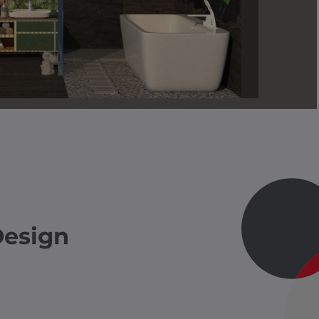
Design