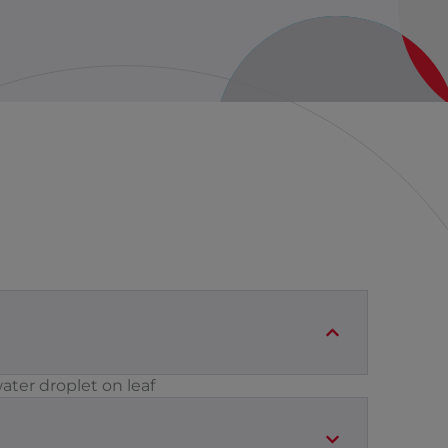
ater droplet on leaf