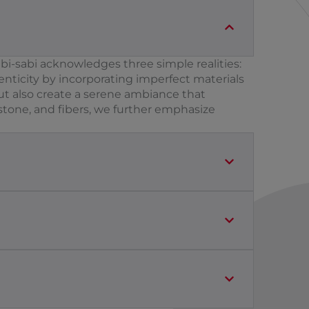
i-sabi acknowledges three simple realities:
henticity by incorporating imperfect materials
but also create a serene ambiance that
stone, and fibers, we further emphasize