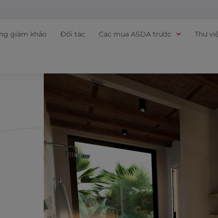
ồng giám khảo
Đối tác
Các mùa ASDA trước
Thư vi