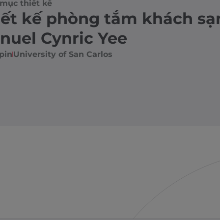
mục thiết kế
iết kế phòng tắm khách sạ
nuel Cynric Yee
pin
University of San Carlos