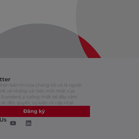
tter
hận bản tin của chúng tôi và là người
biết về những cải tiến mới nhất của
Standard, ý tưởng thiết kế đầy cảm
tức độc quyền, sự kiện và cập nhật.
Đăng ký
 Us