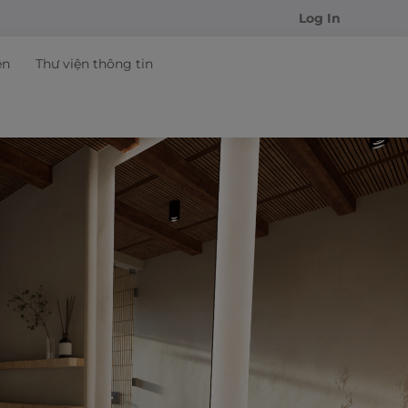
Log In
ện
Thư viện thông tin