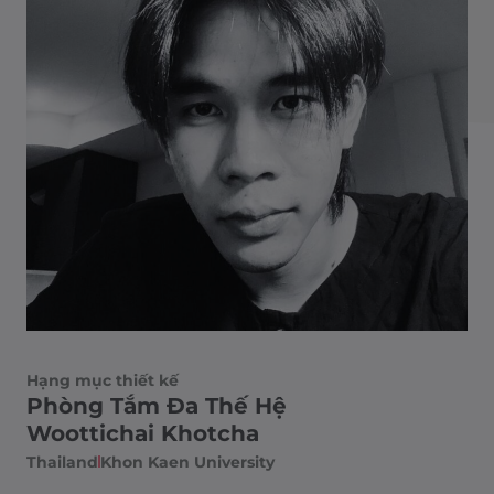
Hạng mục thiết kế
Phòng Tắm Đa Thế Hệ
Woottichai Khotcha
Thailand​
Khon Kaen University