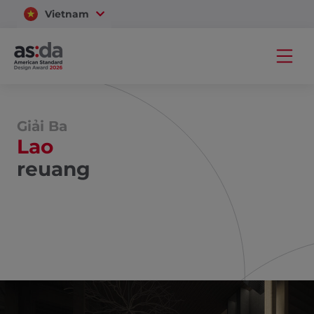
Vietnam
Thailand
Giải Ba
Lao
reuang