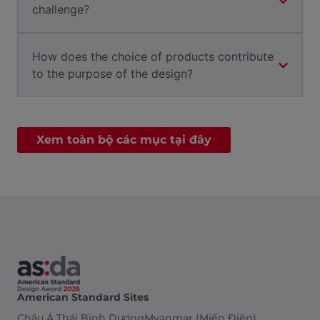
challenge?
How does the choice of products contribute
to the purpose of the design?
Xem toàn bộ các mục tại đây
American Standard Sites
Châu Á Thái Bình Dương
Myanmar (Miến Điện)