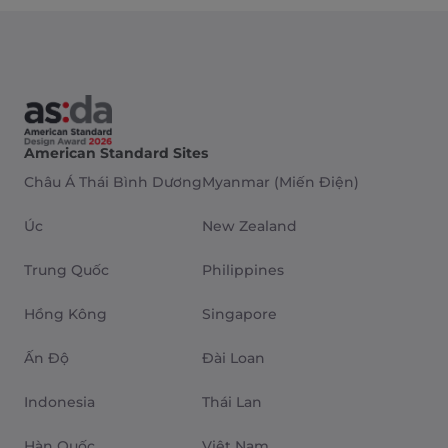
American Standard Sites
Châu Á Thái Bình Dương
Myanmar (Miến Điện)
Úc
New Zealand
Trung Quốc
Philippines
Hồng Kông
Singapore
Ấn Độ
Đài Loan
Indonesia
Thái Lan
Hàn Quốc
Việt Nam