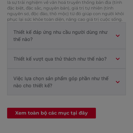
là sự trải nghiệm về văn hoá truyền thống bản địa (tính
đặc biệt, đặc sắc, nguyên bản), giá trị tự nhiên (tính
nguyên sơ, độc đáo, thô mộc) từ đó giúp con người khôi
phục lại sức khỏe toàn diện, nâng cao giá trị cuộc sống.
Thiết kế đáp ứng nhu cầu người dùng như
thế nào?
Thiết kế vượt qua thử thách như thế nào?
Việc lựa chọn sản phẩm góp phần như thế
nào cho thiết kế?
Xem toàn bộ các mục tại đây