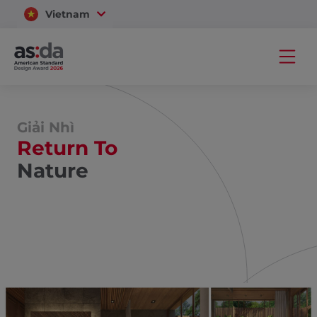
Vietnam
Thailand
Giải Nhì
Return To
Nature