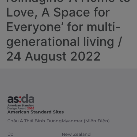
Love, A Space for
Everyone’ for multi-
generational living /
24 August 2022
American Standard Sites
Châu Á Thái Bình Dương
Myanmar (Miến Điện)
Úc
New Zealand