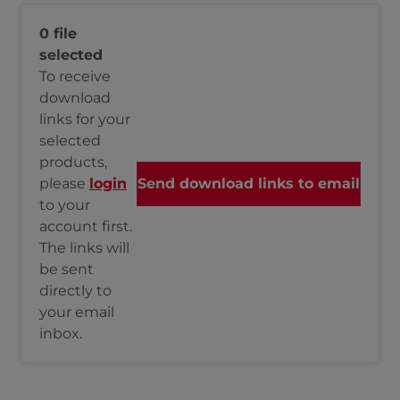
0 file
selected
To receive
download
links for your
selected
products,
please
login
to your
account first.
The links will
be sent
directly to
your email
inbox.