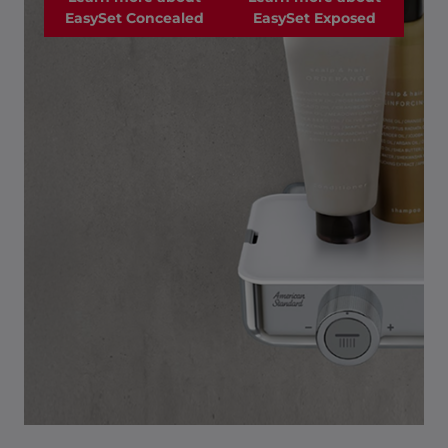
EasySet Concealed
EasySet Exposed