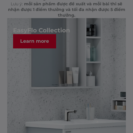
Lưu ý:
mỗi sản phẩm được đề xuất và mỗi bài thi sẽ
nhận được 1 điểm thưởng và tối đa nhận được 5 điểm
thưởng.
EasyFlo Collection
Learn more