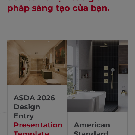
pháp sáng tạo của bạn.
ASDA 2026
Design
Entry
American
Presentation
Standard
Template