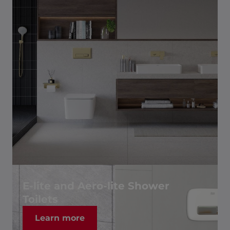
E-lite and Aero-lite Shower
Toilets
Learn more