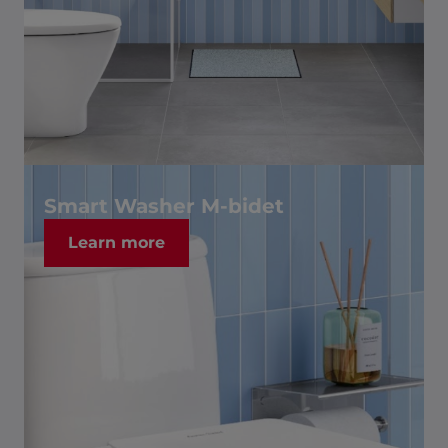
Smart Washer M-bidet
Learn more