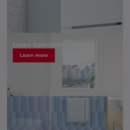
Loven Collection
Learn more