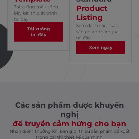
Product
Tải xuống mẫu trình
bày bài thuyết trình
Listing
tại đây
Xem danh sách các
Tải xuống
sản phẩm tham gia
tại đây
tại đây
Xem ngay
Các sản phầm được khuyến
nghị
để truyền cảm hứng cho bạn
Nhận điểm thưởng khi bạn giới thiệu sản phẩm đề xuất
trong bài thi thiết kế của minh!