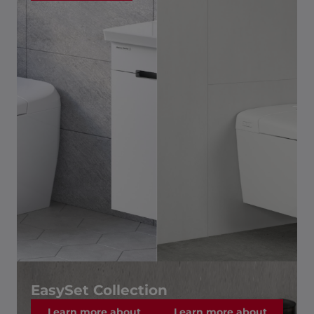
EasySet Collection
Learn more about
Learn more about