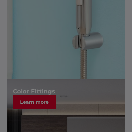
Color Fittings
Learn more