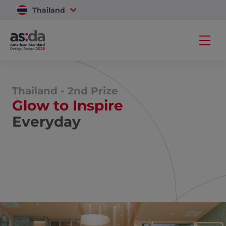
Thailand
Vietnam
Thailand - 2nd Prize
Glow to Inspire
Everyday