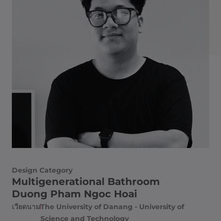
Design Category
Multigenerational Bathroom
Duong Pham Ngoc Hoai
เวียดนาม
The University of Danang - University of
Science and Technology