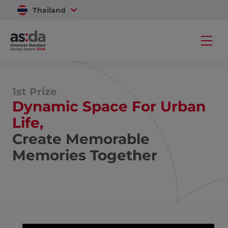
Thailand
Vietnam
1st Prize
Dynamic Space For Urban
Life,
Create Memorable
Memories Together