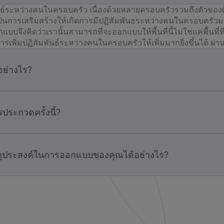
์ระหว่างคนในครอบครัว เนื่องด้วยหลายครอบครัวรวมถึงตัวของผู
ด้เป็นการเสริมสร้างให้เกิดการมีปฏิสัมพันธระหว่างคนในครอบครัวม
ู้ออกแบบจึงคิดว่าเรานั้นสามารถที่จะออกแบบให้พื้นที่นี้ไม่ใช่แค่พื้น
นการเพิ่มปฏิสัมพันธ์ระหว่างคนในครอบครัวให้เพิ่มมากยิ่งขึ้นได้ ผ่
อย่างไร?
ะกวดครั้งนี้?
ัตถุประสงค์ในการออกแบบของคุณได้อย่างไร?