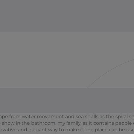
shape from water movement and sea shells as the spiral s
show in the bathroom, my family, as it contains people of
novative and elegant way to make it The place can be u