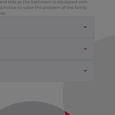
y, and kids as the bathroom is equipped with
inctive to solve the problem of the family
ide.