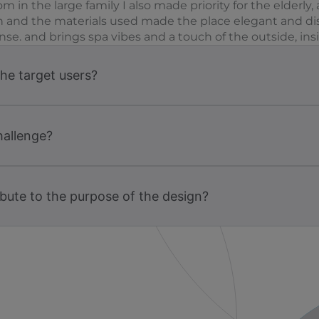
 in the large family I also made priority for the elderl
 and the materials used made the place elegant and dist
se. and brings spa vibes and a touch of the outside, ins
the target users?
hallenge?
bute to the purpose of the design?