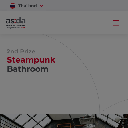
Thailand
Vietnam
2nd Prize
Steampunk
Bathroom