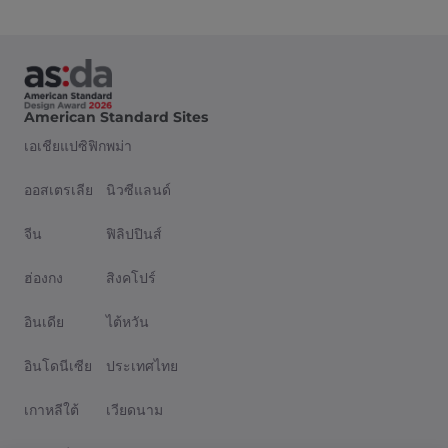
American Standard Sites
เอเชียแปซิฟิก
พม่า
ออสเตรเลีย
นิวซีแลนด์
จีน
ฟิลิปปินส์
ฮ่องกง
สิงคโปร์
อินเดีย
ไต้หวัน
อินโดนีเซีย
ประเทศไทย
เกาหลีใต้
เวียดนาม