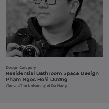
Design Category
Residential Bathroom Space Design
Phạm Ngọc Hoài Dương
เวียดนาม
The University of Da Nang