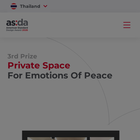
Thailand
Vietnam
3rd Prize
Private Space
For Emotions Of Peace