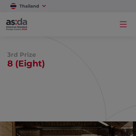
Thailand
Vietnam
3rd Prize
8 (Eight)