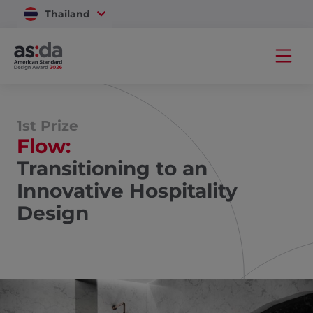
Thailand
Vietnam
1st Prize
Flow:
Transitioning to an
Innovative Hospitality
Design