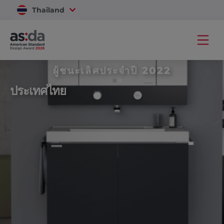
Thailand
Vietnam
ผู้ชนะเลิศประจำปี 2022
ประเทศไทย