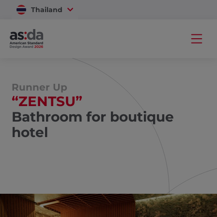
Thailand
Vietnam
Runner Up
“ZENTSU”
Bathroom for boutique
hotel