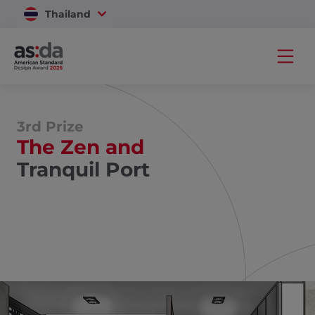
Thailand
Vietnam
3rd Prize
The Zen and
Tranquil Port