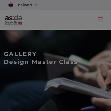
Thailand
Vietnam
GALLERY
Design Master Class