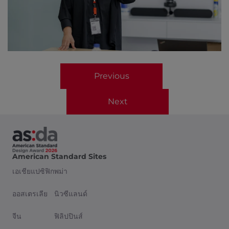
Previous
Next
American Standard Sites
เอเชียแปซิฟิก
พม่า
ออสเตรเลีย
นิวซีแลนด์
จีน
ฟิลิปปินส์