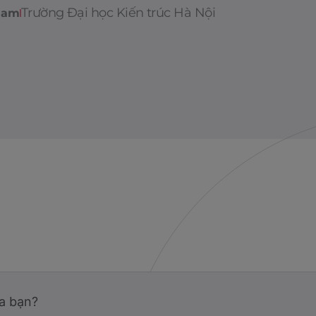
Trường Đại học Kiến trúc Hà Nội
Nam
ủa bạn?