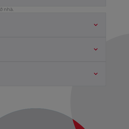
ở nhà.