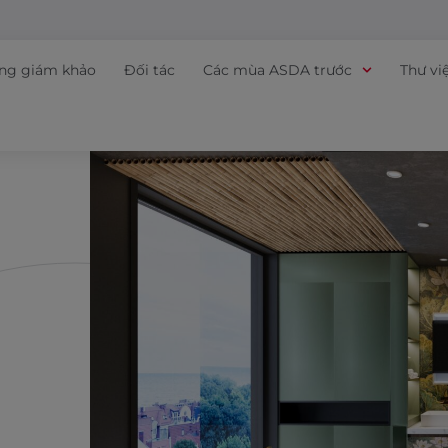
ồng giám khảo
Đối tác
Các mùa ASDA trước
Thư vi