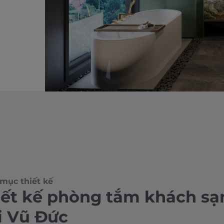
mục thiết kế
iết kế phòng tắm khách sạ
i Vũ Đức