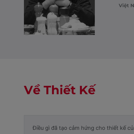
Việt 
Về Thiết Kế
Điều gì đã tạo cảm hứng cho thiết kế c