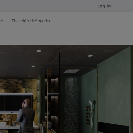
Log In
ện
Thư viện thông tin