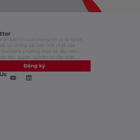
tter
hận bản tin của chúng tôi và là người
biết về những cải tiến mới nhất của
Standard, ý tưởng thiết kế đầy cảm
tức độc quyền, sự kiện và cập nhật.
Đăng ký
 Us