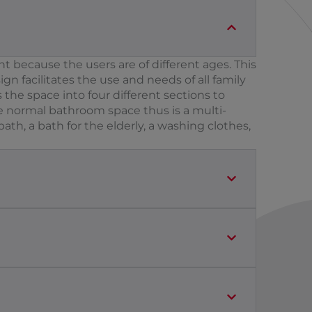
ent because the users are of different ages. This
n facilitates the use and needs of all family
the space into four different sections to
he normal bathroom space thus is a multi-
 bath, a bath for the elderly, a washing clothes,