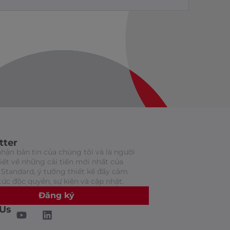
tter
hận bản tin của chúng tôi và là người
biết về những cải tiến mới nhất của
Standard, ý tưởng thiết kế đầy cảm
tức độc quyền, sự kiện và cập nhật.
Đăng ký
 Us