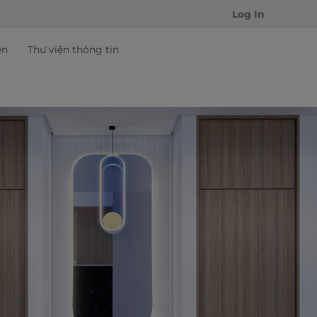
Log In
ện
Thư viện thông tin