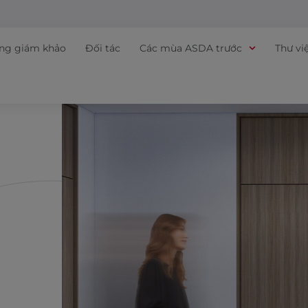
ồng giám khảo
Đối tác
Các mùa ASDA trước
Thư vi