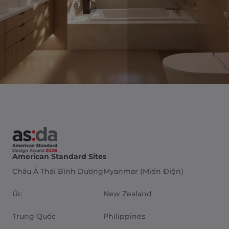
American Standard Sites
Châu Á Thái Bình Dương
Myanmar (Miến Điện)
Úc
New Zealand
Trung Quốc
Philippines