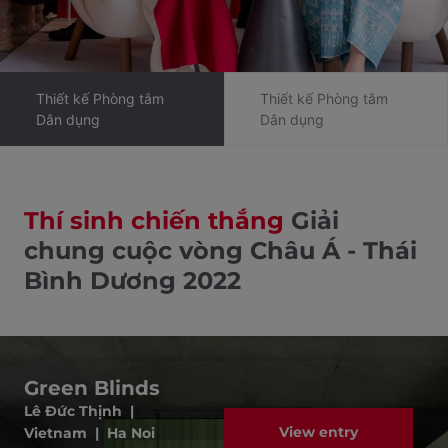
Thiết kế Phòng tắm
Thiết kế Phòng tắm
Dân dụng
Dân dụng
Thí sinh chiến thắng
Giải
chung cuộc vòng Châu Á - Thái
Bình Dương 2022
Green Blinds
Lê Đức Thịnh |
View entry
Vietnam | Ha Noi