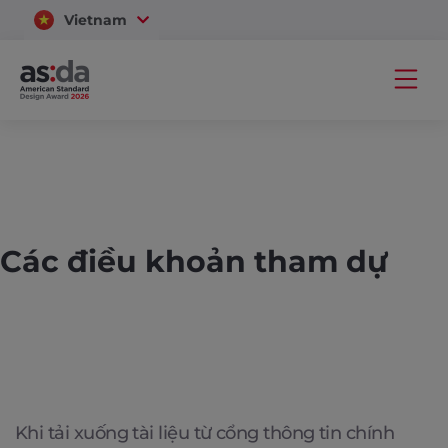
Vietnam
Thailand
Các điều khoản tham dự
Khi tải xuống tài liệu từ cổng thông tin chính