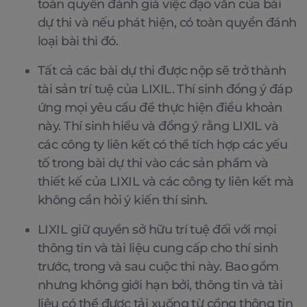
toàn quyền đánh giá việc đạo văn của bài
dự thi và nếu phát hiện, có toàn quyền đánh
loại bài thi đó.
Tất cả các bài dự thi được nộp sẽ trở thành
tài sản trí tuệ của LIXIL. Thí sinh đồng ý đáp
ứng mọi yêu cầu để thực hiện điều khoản
này. Thí sinh hiểu và đồng ý rằng LIXIL và
các công ty liên kết có thể tích hợp các yếu
tố trong bài dự thi vào các sản phẩm và
thiết kế của LIXIL và các công ty liên kết mà
không cần hỏi ý kiến thí sinh.
LIXIL giữ quyền sở hữu trí tuệ đối với mọi
thông tin và tài liệu cung cấp cho thí sinh
trước, trong và sau cuộc thi này. Bao gồm
nhưng không giới hạn bởi, thông tin và tài
liệu có thể được tải xuống từ cổng thông tin