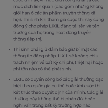
cuộc thi này, vì mục đích công khai và các
mục đích liên quan (bao gồm nhưng không
giới hạn ở các ấn phẩm truyền thông xã
hội). Thí sinh khi tham gia cuộc thi này cũng
đồng ý cho phép LIXIL đăng tải tên và tên
trường của họ trong hoạt động truyền
thông tiếp thị.
Thí sinh phải giữ đảm bảo giữ bí mật các
thông tin đăng nhập. LIXIL sẽ không chịu
trách nhiệm về bất kỳ chi phí, thiệt hại hoặc
phí tổn nào có thể phát sinh.
LIXIL có quyền công bố các giải thưởng đặc
biệt theo quốc gia cụ thể hoặc khi cuộc thi
kết thúc theo quyết định của mình. Các giải
thưởng này không thể bị phản đối hoặc
nghi vấn trong bất kỳ trường hợp nào