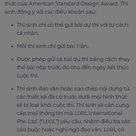
thức của American Standard Design Award, Thí
sinh đồng ý với các điều khoản sau:
Thí sinh chỉ có thể gửi bài dự thi với tư cách
cá nhân.
Mỗi thí sinh chỉ gửi bài 1 lần.
Được phép gửi lại bài dự thi bằng cách thay
thế bài nộp trước đó cho đến ngày kết thúc
cuộc thi.
Thí sinh đạo văn hoặc sao chép nội dung từ
các thiết kế đã có trước dưới mọi hình thức
sẽ bị loại khỏi cuộc thi. Thí sinh sẽ cần cung
cấp mọi thông tin mà LIXIL International
Pte. Ltd. (“LIXIL”) yêu cầu, nhằm điều tra các
cáo buộc hoặc nghi ngờ đạo văn. LIXIL có