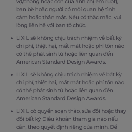
vợ/chồng hoặc con của anh chị em ruột),
bạn bè hoặc người có mối quan hệ tình
cảm hoặc thân mật. Nếu có thắc mắc, vui
lòng liên hệ với ban tổ chức.
LIXIL sẽ không chịu trách nhiệm về bất kỳ
chi phí, thiệt hại, mất mát hoặc phí tổn nào
có thể phát sinh từ hoặc liên quan đến
American Standard Design Awards.
LIXIL sẽ không chịu trách nhiệm về bất kỳ
chi phí, thiệt hại, mất mát hoặc phí tổn nào
có thể phát sinh từ hoặc liên quan đến
American Standard Design Awards.
LIXIL có quyền soạn thảo, sửa đổi hoặc thay
đổi bất kỳ Điều khoản tham gia nào nếu
cần, theo quyết định riêng của mình. Để