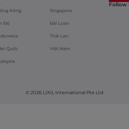
Follow
ồng Kông
Singapore
n Độ
Đài Loan
ndonesia
Thái Lan
àn Quốc
Việt Nam
alaysia
© 2026 LIXIL International Pte Ltd