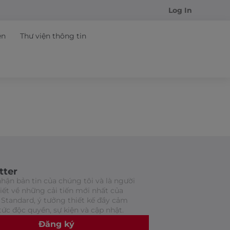
Log In
ện
Thư viện thông tin
tter
hận bản tin của chúng tôi và là người
biết về những cải tiến mới nhất của
Standard, ý tưởng thiết kế đầy cảm
tức độc quyền, sự kiện và cập nhật.
Đăng ký