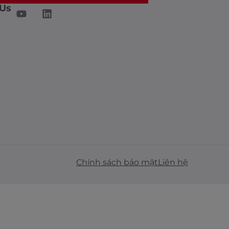
 Us
Chính sách bảo mật
Liên hệ