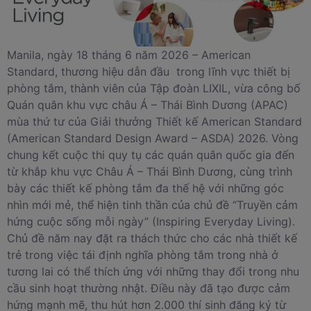
Manila, ngày 18 tháng 6 năm 2026 – American
Standard, thương hiệu dẫn đầu trong lĩnh vực thiết bị
phòng tắm, thành viên của Tập đoàn LIXIL, vừa công bố
Quán quân khu vực châu Á – Thái Bình Dương (APAC)
mùa thứ tư của Giải thưởng Thiết kế American Standard
(American Standard Design Award – ASDA) 2026. Vòng
chung kết cuộc thi quy tụ các quán quân quốc gia đến
từ khắp khu vực Châu Á – Thái Bình Dương, cùng trình
bày các thiết kế phòng tắm đa thế hệ với những góc
nhìn mới mẻ, thể hiện tinh thần của chủ đề “Truyền cảm
hứng cuộc sống mỗi ngày” (Inspiring Everyday Living).
Chủ đề năm nay đặt ra thách thức cho các nhà thiết kế
trẻ trong việc tái định nghĩa phòng tắm trong nhà ở
tương lai có thể thích ứng với những thay đổi trong nhu
cầu sinh hoạt thường nhật. Điều này đã tạo được cảm
hứng mạnh mẽ, thu hút hơn 2.000 thí sinh đăng ký từ