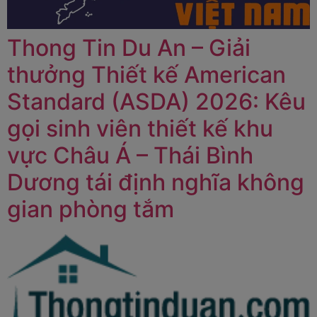
Thong Tin Du An – Giải
thưởng Thiết kế American
Standard (ASDA) 2026: Kêu
gọi sinh viên thiết kế khu
vực Châu Á – Thái Bình
Dương tái định nghĩa không
gian phòng tắm