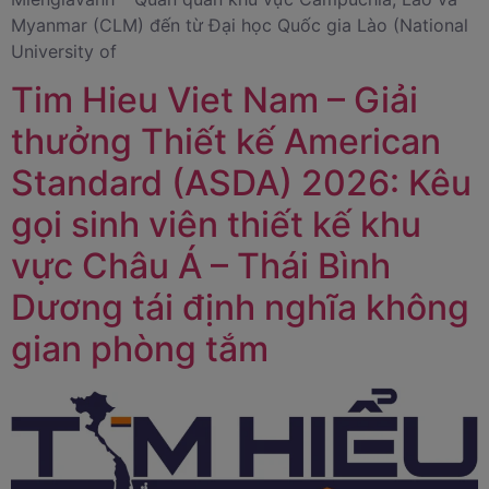
Myanmar (CLM) đến từ Đại học Quốc gia Lào (National
University of
Tim Hieu Viet Nam – Giải
thưởng Thiết kế American
Standard (ASDA) 2026: Kêu
gọi sinh viên thiết kế khu
vực Châu Á – Thái Bình
Dương tái định nghĩa không
gian phòng tắm