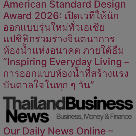
American Standard Design
Award 2026: เปิดเวทีให้นัก
ออกแบบรุ่นใหม่ทั่วเอเชีย
แปซิฟิกร่วมร่างจินตนาการ
ห้องน้ำแห่งอนาคต ภายใต้ธีม
“Inspiring Everyday Living –
การออกแบบห้องน้ำที่สร้างแรง
บันดาลใจในทุก ๆ วัน”
Our Daily News Online –