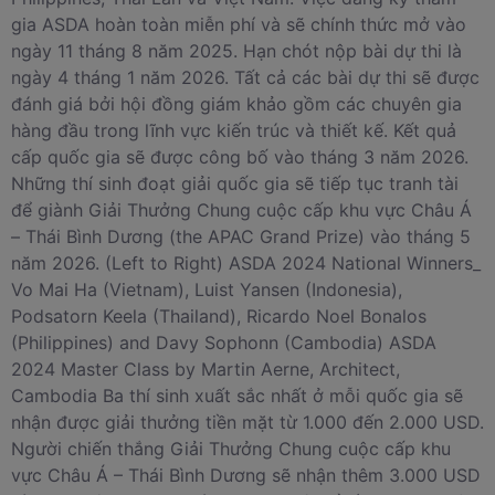
gia ASDA hoàn toàn miễn phí và sẽ chính thức mở vào
ngày 11 tháng 8 năm 2025. Hạn chót nộp bài dự thi là
ngày 4 tháng 1 năm 2026. Tất cả các bài dự thi sẽ được
đánh giá bởi hội đồng giám khảo gồm các chuyên gia
hàng đầu trong lĩnh vực kiến trúc và thiết kế. Kết quả
cấp quốc gia sẽ được công bố vào tháng 3 năm 2026.
Những thí sinh đoạt giải quốc gia sẽ tiếp tục tranh tài
để giành Giải Thưởng Chung cuộc cấp khu vực Châu Á
– Thái Bình Dương (the APAC Grand Prize) vào tháng 5
năm 2026. (Left to Right) ASDA 2024 National Winners_
Vo Mai Ha (Vietnam), Luist Yansen (Indonesia),
Podsatorn Keela (Thailand), Ricardo Noel Bonalos
(Philippines) and Davy Sophonn (Cambodia) ASDA
2024 Master Class by Martin Aerne, Architect,
Cambodia Ba thí sinh xuất sắc nhất ở mỗi quốc gia sẽ
nhận được giải thưởng tiền mặt từ 1.000 đến 2.000 USD.
Người chiến thắng Giải Thưởng Chung cuộc cấp khu
vực Châu Á – Thái Bình Dương sẽ nhận thêm 3.000 USD