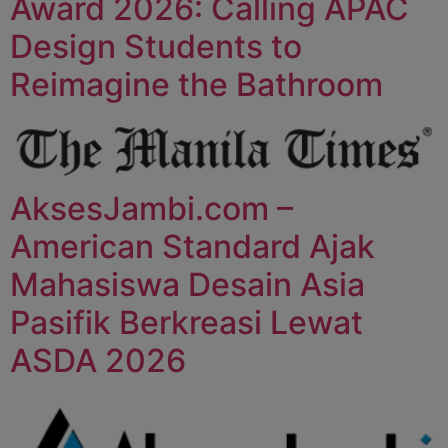
Award 2026: Calling APAC
Design Students to
Reimagine the Bathroom
AksesJambi.com –
American Standard Ajak
Mahasiswa Desain Asia
Pasifik Berkreasi Lewat
ASDA 2026