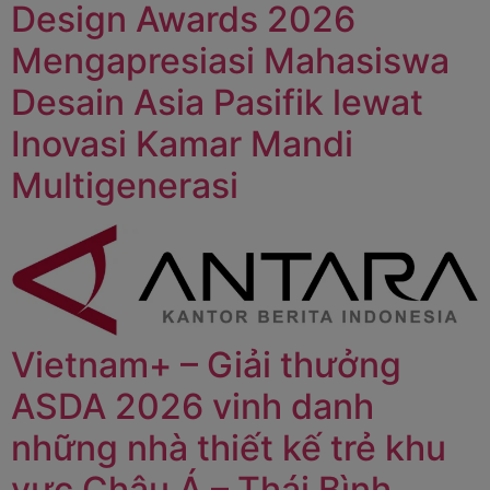
Design Awards 2026
Mengapresiasi Mahasiswa
Desain Asia Pasifik lewat
Inovasi Kamar Mandi
Multigenerasi
Vietnam+ – Giải thưởng
ASDA 2026 vinh danh
những nhà thiết kế trẻ khu
vực Châu Á – Thái Bình