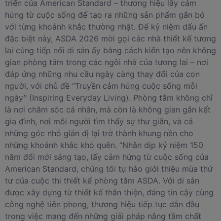
triển của American Standard – thương hiệu lấy cảm
hứng từ cuộc sống để tạo ra những sản phẩm gắn bó
với từng khoảnh khắc thường nhật. Để kỷ niệm dấu ấn
đặc biệt này, ASDA 2026 mời gọi các nhà thiết kế tương
lai cùng tiếp nối di sản ấy bằng cách kiến tạo nên không
gian phòng tắm trong các ngôi nhà của tương lai – nơi
đáp ứng những nhu cầu ngày càng thay đổi của con
người, với chủ đề “Truyền cảm hứng cuộc sống mỗi
ngày” (Inspiring Everyday Living). Phòng tắm không chỉ
là nơi chăm sóc cá nhân, mà còn là không gian gắn kết
gia đình, nơi mỗi người tìm thấy sự thư giãn, và cả
những góc nhỏ giản dị lại trở thành khung nền cho
những khoảnh khắc khó quên. “Nhân dịp kỷ niệm 150
năm đổi mới sáng tạo, lấy cảm hứng từ cuộc sống của
American Standard, chúng tôi tự hào giới thiệu mùa thứ
tư của cuộc thi thiết kế phòng tắm ASDA. Với di sản
được xây dựng từ thiết kế thân thiện, đáng tin cậy cùng
công nghệ tiên phong, thương hiệu tiếp tục dẫn đầu
trong việc mang đến những giải pháp nâng tầm chất