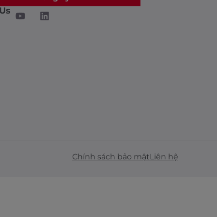
 Us
Chính sách bảo mật
Liên hệ