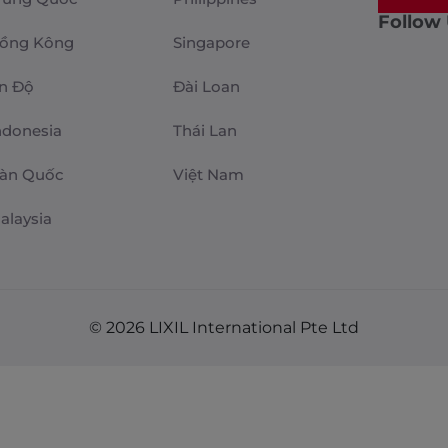
Follow
ồng Kông
Singapore
n Độ
Đài Loan
ndonesia
Thái Lan
àn Quốc
Việt Nam
alaysia
© 2026 LIXIL International Pte Ltd