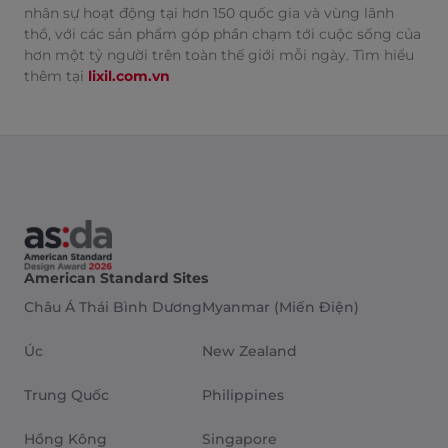
nhân sự hoạt động tại hơn 150 quốc gia và vùng lãnh
thổ, với các sản phẩm góp phần chạm tới cuộc sống của
hơn một tỷ người trên toàn thế giới mỗi ngày. Tìm hiểu
thêm tại
lixil.com.vn
American Standard Sites
Châu Á Thái Bình Dương
Myanmar (Miến Điện)
Úc
New Zealand
Trung Quốc
Philippines
Hồng Kông
Singapore