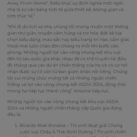
Away From Home”. Điều thực sự định nghĩa một ngôi
nhà là sự cân bằng tinh tế giữa thiết kế, không gian và
tính thực tế.”
“Khi đi du lịch xa nhà, chúng tôi mong muốn một không
gian thư giãn, truyền cảm hứng và trẻ hóa. Bất kể lựa
chọn kiểu dáng, màu sắc hay kiểu trang trí nào, cảm giác
thoải mái luôn chào đón chúng ta mỗi khi bước vào
phòng. Những người lọt vào vòng chung kết khu vực
đến từ sáu quốc gia khác nhau đã có thể truyền tải điều
đó thông qua các dự án chiến thắng của họ và có cơ hội
nhận được sự cố vấn từ ban giám khảo nổi tiếng. Chúng
tôi vui mừng chúc mừng tất cả những người chiến
thắng và lọt vào vòng chung kết ASDA 2024, đồng thời
mong họ tiếp tục thành công” Antoine tiếp tục.
Những người lọt vào vòng chung kết khu vực ASDA
2024 và những người chiến thắng cấp Quốc gia đứng
đầu là:
Ricardo Noel Bonalos – Thí sinh đoạt giải Chung
cuộc vực Châu Á Thái Bình Dương / Thí sinh chiến