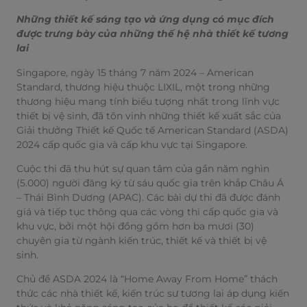
Những thiết kế sáng tạo và ứng dụng có mục đích
được trưng bày của những thế hệ nhà thiết kế tương
lai
Singapore, ngày 15 tháng 7 năm 2024 – American
Standard, thương hiệu thuộc LIXIL, một trong những
thương hiệu mang tính biểu tượng nhất trong lĩnh vực
thiết bị vệ sinh, đã tôn vinh những thiết kế xuất sắc của
Giải thưởng Thiết kế Quốc tế American Standard (ASDA)
2024 cấp quốc gia và cấp khu vực tại Singapore.
Cuộc thi đã thu hút sự quan tâm của gần năm nghìn
(5.000) người đăng ký từ sáu quốc gia trên khắp Châu Á
– Thái Bình Dương (APAC). Các bài dự thi đã được đánh
giá và tiếp tục thông qua các vòng thi cấp quốc gia và
khu vực, bởi một hội đồng gồm hơn ba mươi (30)
chuyên gia từ ngành kiến ​​trúc, thiết kế và thiết bị vệ
sinh.
Chủ đề ASDA 2024 là “Home Away From Home” thách
thức các nhà thiết kế, kiến trúc sư tương lai áp dụng kiến