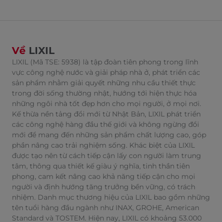
Về
LIXIL
LIXIL (Mã TSE: 5938) là tập đoàn tiên phong trong lĩnh
vực công nghệ nước và giải pháp nhà ở, phát triển các
sản phẩm nhằm giải quyết những nhu cầu thiết thực
trong đời sống thường nhật, hướng tới hiện thực hóa
những ngôi nhà tốt đẹp hơn cho mọi người, ở mọi nơi.
Kế thừa nền tảng đổi mới từ Nhật Bản, LIXIL phát triển
các công nghệ hàng đầu thế giới và không ngừng đổi
mới để mang đến những sản phẩm chất lượng cao, góp
phần nâng cao trải nghiệm sống. Khác biệt của LIXIL
được tạo nên từ cách tiếp cận lấy con người làm trung
tâm, thông qua thiết kế giàu ý nghĩa, tinh thần tiên
phong, cam kết nâng cao khả năng tiếp cận cho mọi
người và định hướng tăng trưởng bền vững, có trách
nhiệm. Danh mục thương hiệu của LIXIL bao gồm những
tên tuổi hàng đầu ngành như INAX, GROHE, American
Standard và TOSTEM. Hiện nay, LIXIL có khoảng 53.000