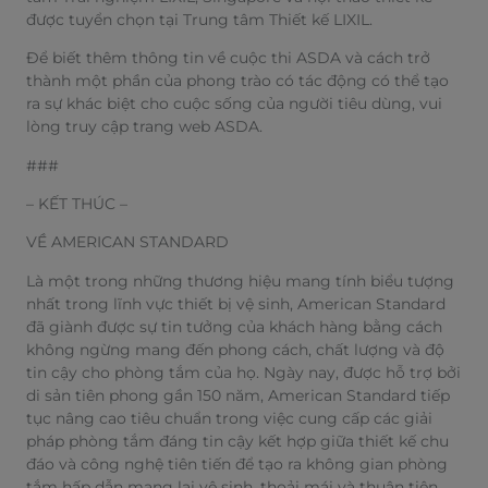
được tuyển chọn tại Trung tâm Thiết kế LIXIL.
Để biết thêm thông tin về cuộc thi ASDA và cách trở
thành một phần của phong trào có tác động có thể tạo
ra sự khác biệt cho cuộc sống của người tiêu dùng, vui
lòng truy cập trang web ASDA.
###
– KẾT THÚC –
VỀ AMERICAN STANDARD
Là một trong những thương hiệu mang tính biểu tượng
nhất trong lĩnh vực thiết bị vệ sinh, American Standard
đã giành được sự tin tưởng của khách hàng bằng cách
không ngừng mang đến phong cách, chất lượng và độ
tin cậy cho phòng tắm của họ. Ngày nay, được hỗ trợ bởi
di sản tiên phong gần 150 năm, American Standard tiếp
tục nâng cao tiêu chuẩn trong việc cung cấp các giải
pháp phòng tắm đáng tin cậy kết hợp giữa thiết kế chu
đáo và công nghệ tiên tiến để tạo ra không gian phòng
tắm hấp dẫn mang lại vệ sinh, thoải mái và thuận tiện