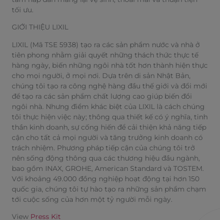
tối ưu.
GIỚI THIỆU LIXIL
LIXIL (Mã TSE 5938) tạo ra các sản phẩm nước và nhà ở
tiên phong nhằm giải quyết những thách thức thực tế
hàng ngày, biến những ngôi nhà tốt hơn thành hiện thực
cho mọi người, ở mọi nơi. Dựa trên di sản Nhật Bản,
chúng tôi tạo ra công nghệ hàng đầu thế giới và đổi mới
để tạo ra các sản phẩm chất lượng cao giúp biến đổi
ngôi nhà. Nhưng điểm khác biệt của LIXIL là cách chúng
tôi thực hiện việc này; thông qua thiết kế có ý nghĩa, tinh
thần kinh doanh, sự cống hiến để cải thiện khả năng tiếp
cận cho tất cả mọi người và tăng trưởng kinh doanh có
trách nhiệm. Phương pháp tiếp cận của chúng tôi trở
nên sống động thông qua các thương hiệu đầu ngành,
bao gồm INAX, GROHE, American Standard và TOSTEM.
Với khoảng 49.000 đồng nghiệp hoạt động tại hơn 150
quốc gia, chúng tôi tự hào tạo ra những sản phẩm chạm
tới cuộc sống của hơn một tỷ người mỗi ngày.
View
Press Kit