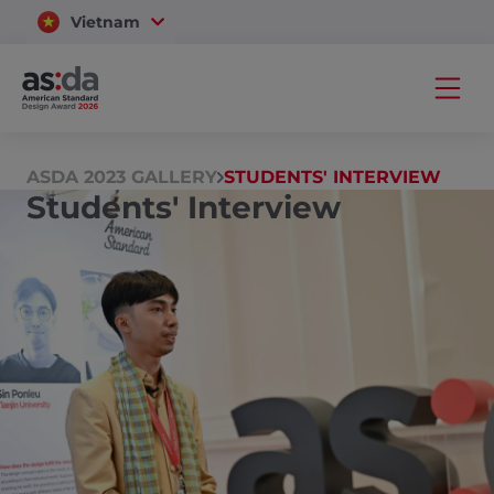
Vietnam
Thailand
ASDA 2023 GALLERY
STUDENTS' INTERVIEW
Students' Interview