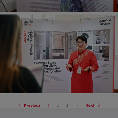
Previous
1
2
3
4
Next