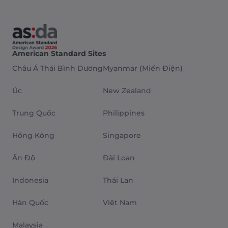
American Standard Sites
Châu Á Thái Bình Dương
Myanmar (Miến Điện)
Úc
New Zealand
Trung Quốc
Philippines
Hồng Kông
Singapore
Ấn Độ
Đài Loan
Indonesia
Thái Lan
Hàn Quốc
Việt Nam
Malaysia