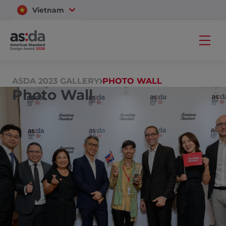
Vietnam
Thailand
ASDA 2023 GALLERY
PHOTO WALL
Photo Wall