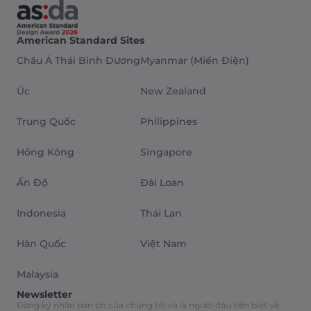
American Standard Sites
Châu Á Thái Bình Dương
Myanmar (Miến Điện)
Úc
New Zealand
Trung Quốc
Philippines
Hồng Kông
Singapore
Ấn Độ
Đài Loan
Indonesia
Thái Lan
Hàn Quốc
Việt Nam
Malaysia
Newsletter
Đăng ký nhận bản tin của chúng tôi và là người đầu tiên biết về