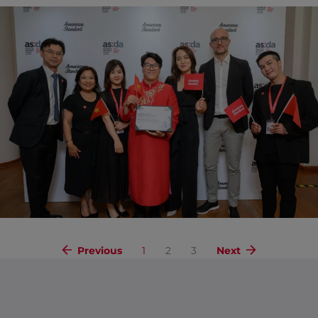
Previous
1
2
3
Next