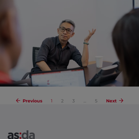
Previous
1
2
3
…
5
Next