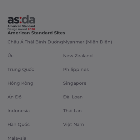
American Standard Sites
Châu Á Thái Bình Dương
Myanmar (Miến Điện)
Úc
New Zealand
Trung Quốc
Philippines
Hồng Kông
Singapore
Ấn Độ
Đài Loan
Indonesia
Thái Lan
Hàn Quốc
Việt Nam
Malaysia