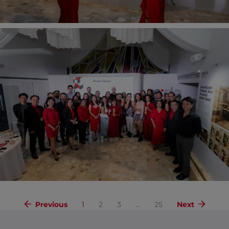
Previous
1
2
3
…
25
Next