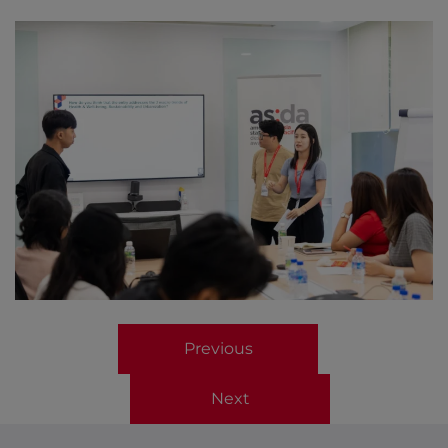
Previous
Next