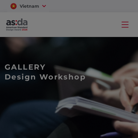
Vietnam
Thailand
GALLERY
Design Workshop