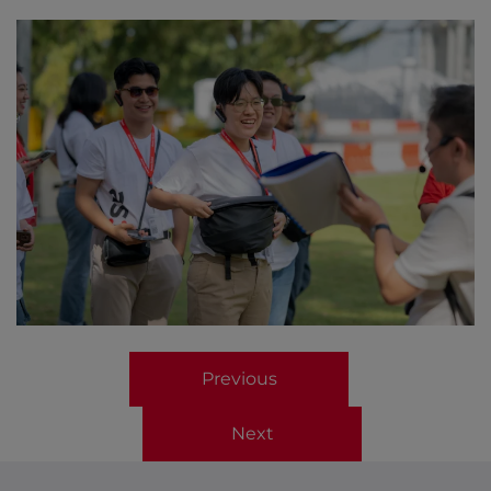
Previous
Next