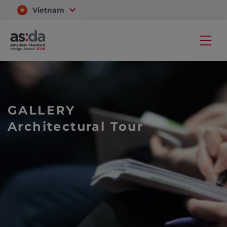
Vietnam
Thailand
GALLERY
Architectural Tour