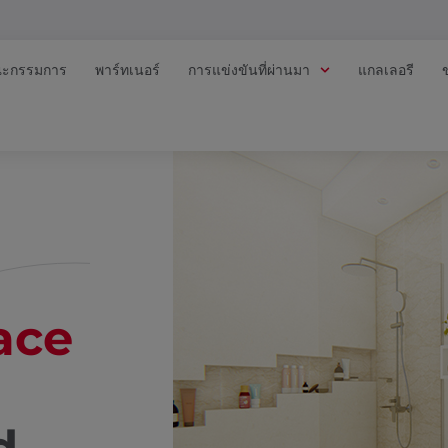
ะกรรมการ
พาร์ทเนอร์
การแข่งขันที่ผ่านมา
แกลเลอรี
ace