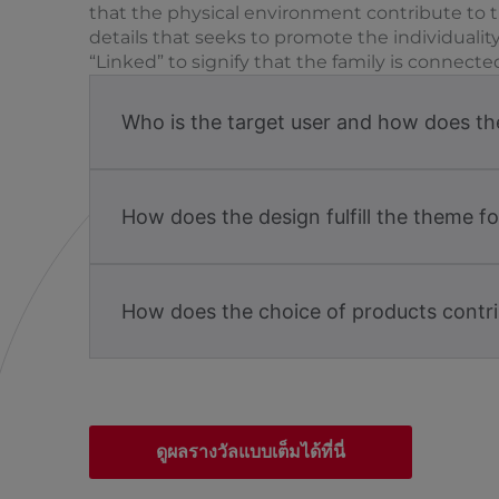
that the physical environment contribute to the
details that seeks to promote the individuality
“Linked” to signify that the family is connected
Who is the target user and how does the 
How does the design fulfill the theme f
How does the choice of products contri
ดูผลรางวัลแบบเต็มได้ที่นี่