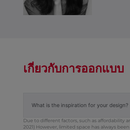
เกี่ยวกับการออกแบบ
What is the inspiration for your design?
Due to different factors, such as affordability 
2021) However, limited space has always been 