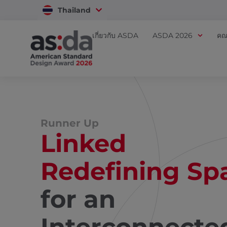
Thailand
Vietnam
เกี่ยวกับ ASDA
ASDA 2026
คณ
Runner Up
Linked
Redefining Sp
for an