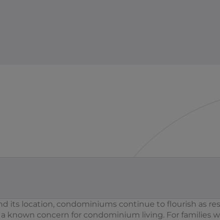
and its location, condominiums continue to flourish as res
a known concern for condominium living. For families wit