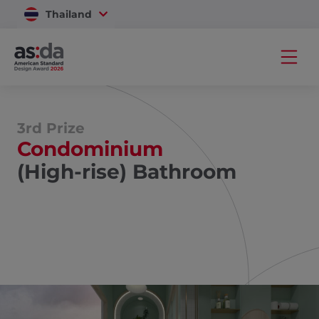
Thailand
Vietnam
3rd Prize
Condominium
(High-rise) Bathroom