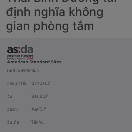
định nghĩa không
gian phòng tắm
American Standard Sites
เอเชียแปซิฟิก
พม่า
ออสเตรเลีย
นิวซีแลนด์
จีน
ฟิลิปปินส์
ฮ่องกง
สิงคโปร์
อินเดีย
ไต้หวัน