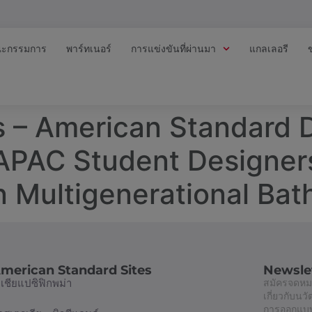
ะกรรมการ
พาร์ทเนอร์
การแข่งขันที่ผ่านมา
แกลเลอรี
s – American Standard 
PAC Student Designers 
in Multigenerational Ba
merican Standard Sites
Newsle
อเชียแปซิฟิก
พม่า
สมัครจดหมา
เกี่ยวกับน
การออกแบบท