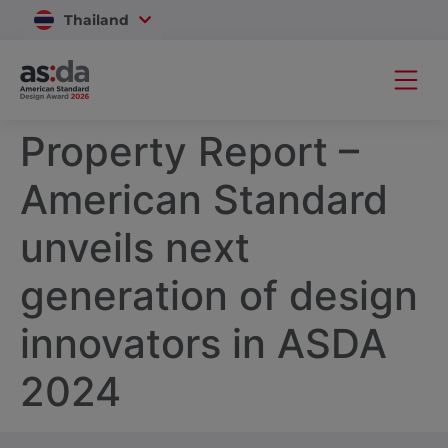
Thailand
Vietnam
Property Report –
American Standard
unveils next
generation of design
innovators in ASDA
2024