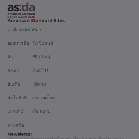
American Standard Sites
เอเชียแปซิฟิก
พม่า
ออสเตรเลีย
นิวซีแลนด์
จีน
ฟิลิปปินส์
ฮ่องกง
สิงคโปร์
อินเดีย
ไต้หวัน
อินโดนีเซีย
ประเทศไทย
เกาหลีใต้
เวียดนาม
มาเลเซีย
Newsletter
สมัครจดหมายข่าวของเรา เพื่อเป็นคนแรกที่จะได้รับทราบเกี่ยวกับนวัตกรรม