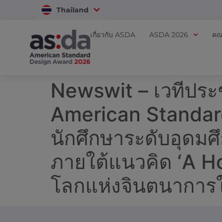
Thailand
Vietnam
เกี่ยวกับ ASDA
ASDA 2026
คณ
Newswit – เวทีประ
American Standar
นักศึกษาระดับอุด
ภายใต้แนวคิด ‘A H
โลกแห่งจินตนาการให