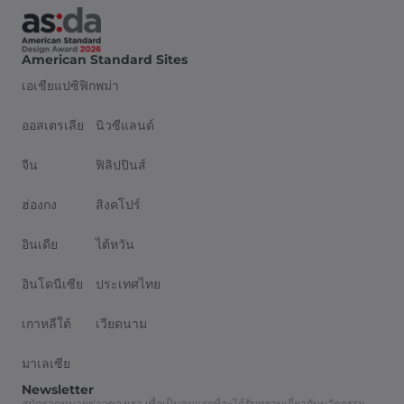
American Standard Sites
เอเชียแปซิฟิก
พม่า
ออสเตรเลีย
นิวซีแลนด์
จีน
ฟิลิปปินส์
ฮ่องกง
สิงคโปร์
อินเดีย
ไต้หวัน
อินโดนีเซีย
ประเทศไทย
เกาหลีใต้
เวียดนาม
มาเลเซีย
Newsletter
สมัครจดหมายข่าวของเรา เพื่อเป็นคนแรกที่จะได้รับทราบเกี่ยวกับนวัตกรรม