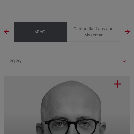
Cambodia, Laos and
APAC
Myanmar
2026
2022
2023
2024
2026