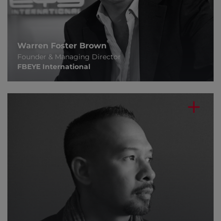
Warren Foster Brown
Founder & Managing Director
FBEYE International