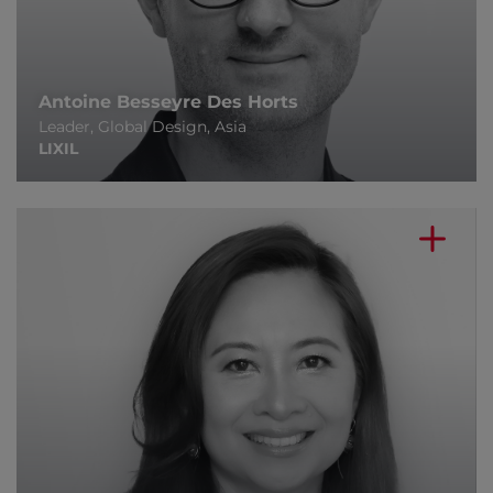
Antoine Besseyre Des Horts
Leader, Global Design, Asia
LIXIL