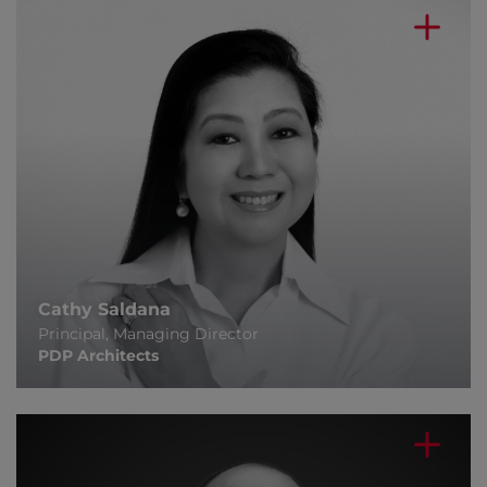
Cathy Saldana
Principal, Managing Director
PDP Architects