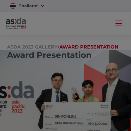
Thailand
Vietnam
ASDA 2023 GALLERY
AWARD PRESENTATION
Award Presentation