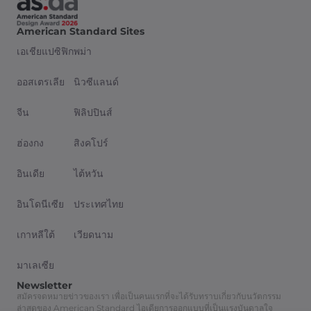
American Standard Sites
เอเชียแปซิฟิก
พม่า
ออสเตรเลีย
นิวซีแลนด์
จีน
ฟิลิปปินส์
ฮ่องกง
สิงคโปร์
อินเดีย
ไต้หวัน
อินโดนีเซีย
ประเทศไทย
เกาหลีใต้
เวียดนาม
มาเลเซีย
Newsletter
สมัครจดหมายข่าวของเรา เพื่อเป็นคนแรกที่จะได้รับทราบเกี่ยวกับนวัตกรรม
ล่าสุดของ American Standard ไอเดียการออกแบบที่เป็นแรงบันดาลใจ