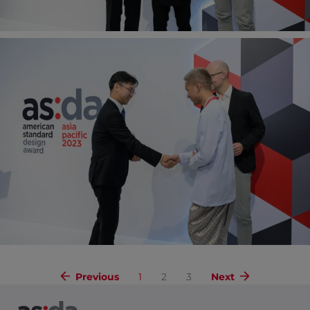
Previous
1
2
3
Next