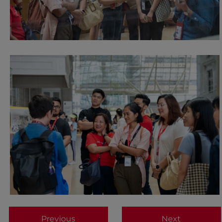
Previous
Next