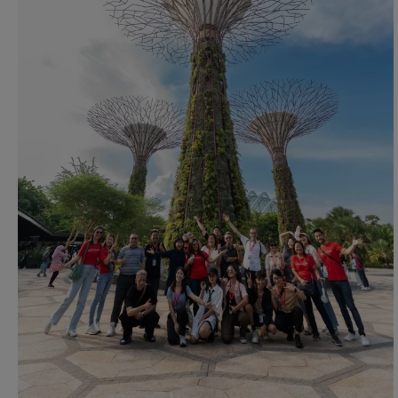
Download