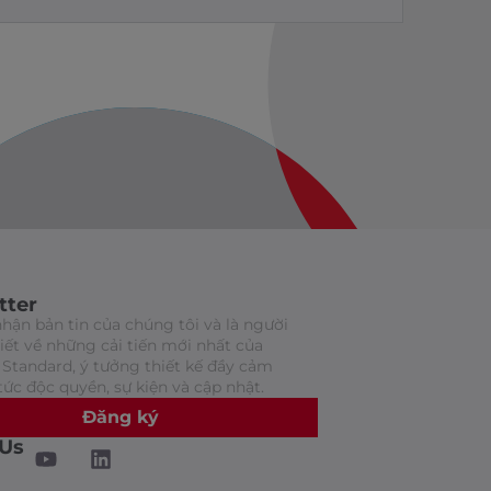
tter
hận bản tin của chúng tôi và là người
biết về những cải tiến mới nhất của
Standard, ý tưởng thiết kế đầy cảm
tức độc quyền, sự kiện và cập nhật.
Đăng ký
 Us