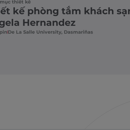
mục thiết kế
iết kế phòng tắm khách sạ
gela Hernandez
pin
De La Salle University, Dasmariñas