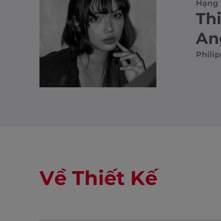
Hạng 
Th
An
Philip
Về Thiết Kế