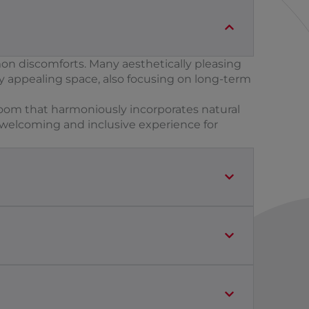
on discomforts. Many aesthetically pleasing
lly appealing space, also focusing on long-term
hroom that harmoniously incorporates natural
a welcoming and inclusive experience for