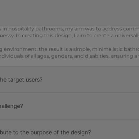
s in hospitality bathrooms, my aim was to address comm
essy. In creating this design, I aim to create a universa
g environment, the result is a simple, minimalistic bat
dividuals of all ages, genders, and disabities, ensuring 
the target users?
hallenge?
bute to the purpose of the design?