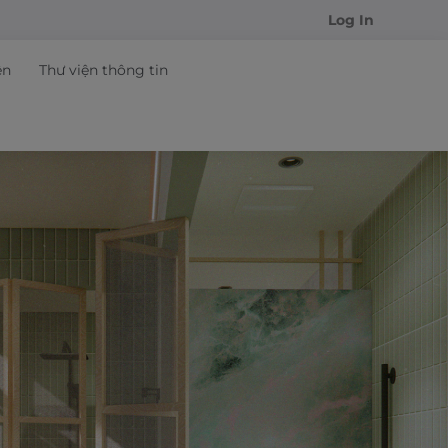
Log In
ện
Thư viện thông tin