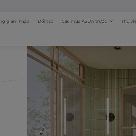
ồng giám khảo
Đối tác
Các mùa ASDA trước
Thư vi