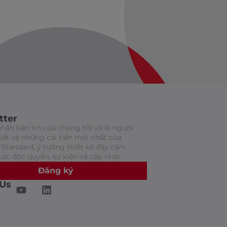
tter
hận bản tin của chúng tôi và là người
biết về những cải tiến mới nhất của
Standard, ý tưởng thiết kế đầy cảm
tức độc quyền, sự kiện và cập nhật.
Đăng ký
 Us