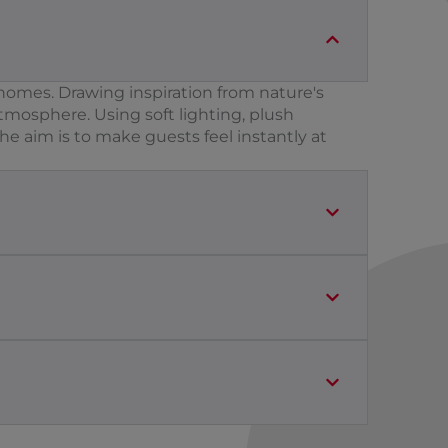
n homes. Drawing inspiration from nature's
tmosphere. Using soft lighting, plush
he aim is to make guests feel instantly at