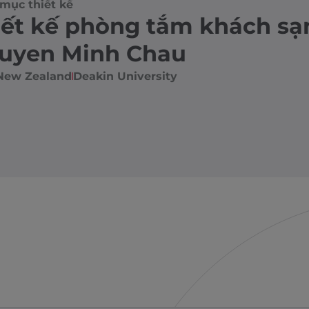
mục thiết kế
iết kế phòng tắm khách sạ
uyen Minh Chau
New Zealand
Deakin University