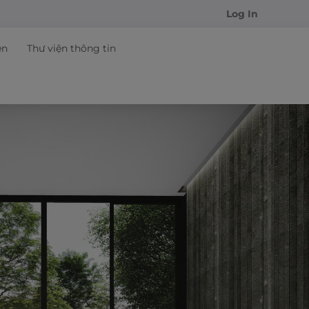
Log In
ện
Thư viện thông tin