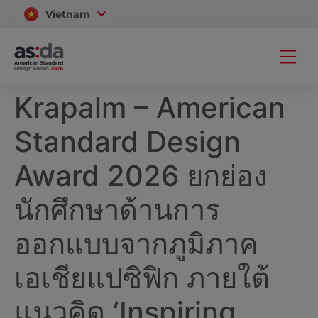
Vietnam
Thailand
Krapalm – American
Standard Design
Award 2026 ยกย่อง
นักศึกษาด้านการ
ออกแบบจากภูมิภาค
เอเชียแปซิฟิก ภายใต้
แนวคิด ‘Inspiring